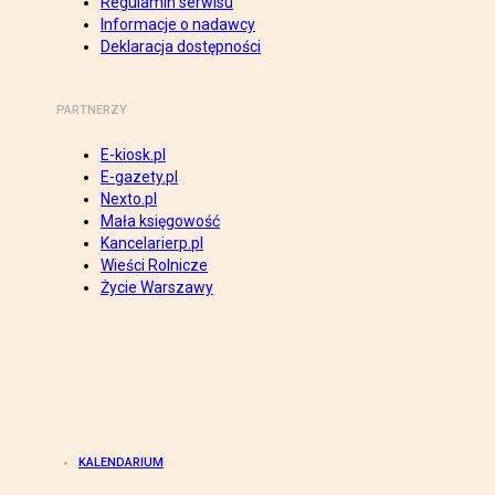
Regulamin serwisu
Informacje o nadawcy
Deklaracja dostępności
PARTNERZY
E-kiosk.pl
E-gazety.pl
Nexto.pl
Mała księgowość
Kancelarierp.pl
Wieści Rolnicze
Życie Warszawy
KALENDARIUM