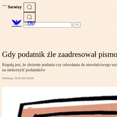
Serwisy
PRO
Gdy podatnik źle zaadresował pismo 
Regułą jest, że złożenie podania czy odwołania do niewłaściwego ur
na niekorzyść podatników
Publikacja:
30.05.2012 03:00