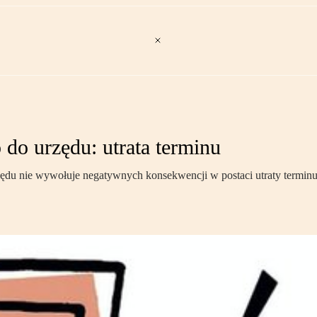
do urzędu: utrata terminu
zędu nie wywołuje negatywnych konsekwencji w postaci utraty terminu