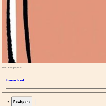
Foto: Rzeczpospolita
Tomasz Król
Powiązane