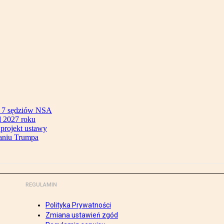
ok 7 sędziów NSA
 2027 roku
 projekt ustawy
aniu Trumpa
REGULAMIN
Polityka Prywatności
Zmiana ustawień zgód