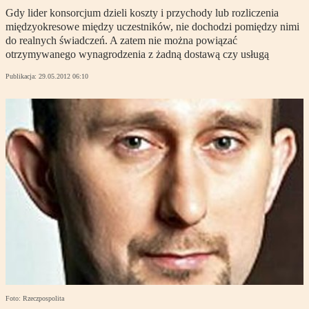
Gdy lider konsorcjum dzieli koszty i przychody lub rozliczenia
międzyokresowe między uczestników, nie dochodzi pomiędzy nimi
do realnych świadczeń. A zatem nie można powiązać
otrzymywanego wynagrodzenia z żadną dostawą czy usługą
Publikacja:
29.05.2012 06:10
Foto: Rzeczpospolita