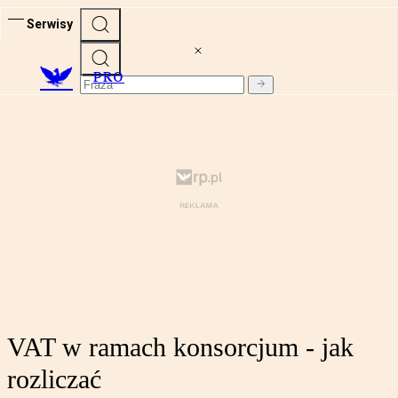
Serwisy
PRO
VAT w ramach konsorcjum - jak
rozliczać