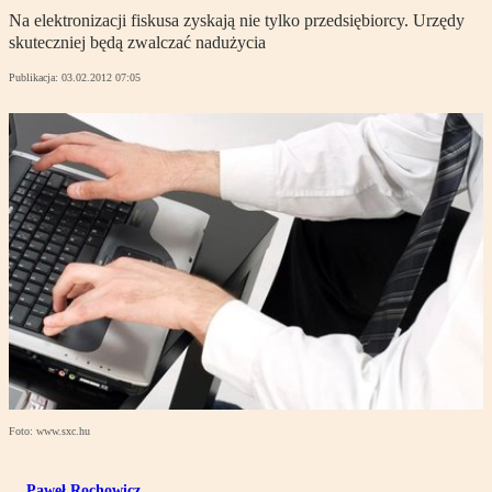
Na elektronizacji fiskusa zyskają nie tylko przedsiębiorcy. Urzędy
skuteczniej będą zwalczać nadużycia
Publikacja:
03.02.2012 07:05
Foto: www.sxc.hu
Paweł Rochowicz