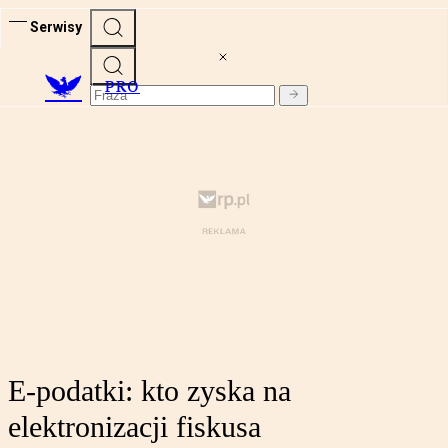
Serwisy
PRO
E-podatki: kto zyska na
elektronizacji fiskusa