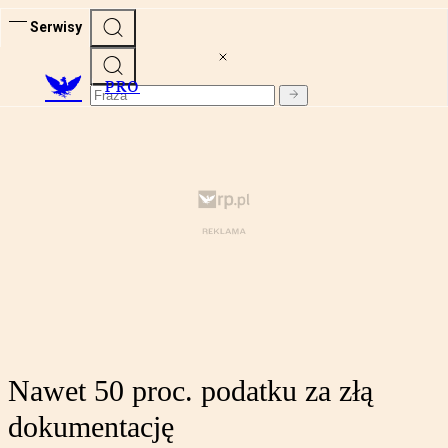
Serwisy
PRO
Nawet 50 proc. podatku za złą
dokumentację