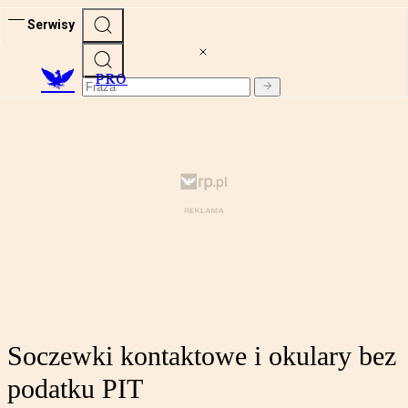
Serwisy
PRO
Soczewki kontaktowe i okulary bez
podatku PIT