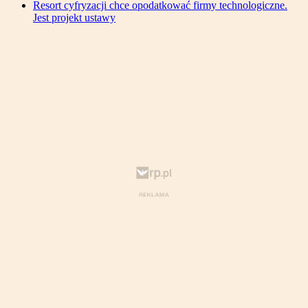
Resort cyfryzacji chce opodatkować firmy technologiczne.
Jest projekt ustawy