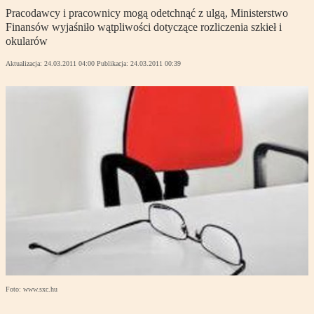
Pracodawcy i pracownicy mogą odetchnąć z ulgą, Ministerstwo
Finansów wyjaśniło wątpliwości dotyczące rozliczenia szkieł i
okularów
Aktualizacja:
24.03.2011 04:00
Publikacja:
24.03.2011 00:39
Foto: www.sxc.hu