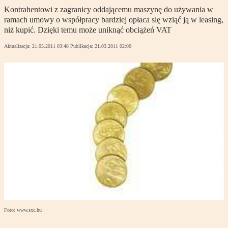
Kontrahentowi z zagranicy oddającemu maszynę do używania w
ramach umowy o współpracy bardziej opłaca się wziąć ją w leasing,
niż kupić. Dzięki temu może uniknąć obciążeń VAT
Aktualizacja:
21.03.2011 03:48
Publikacja:
21.03.2011 02:00
Foto: www.sxc.hu