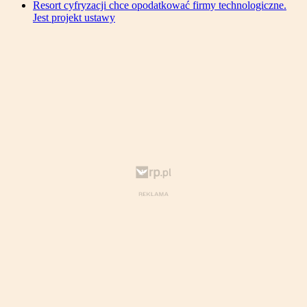
Resort cyfryzacji chce opodatkować firmy technologiczne.
Jest projekt ustawy