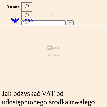
Serwisy
PRO
Jak odzyskać VAT od
udostępnionego środka trwałego