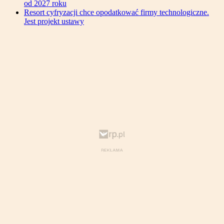
od 2027 roku
Resort cyfryzacji chce opodatkować firmy technologiczne.
Jest projekt ustawy