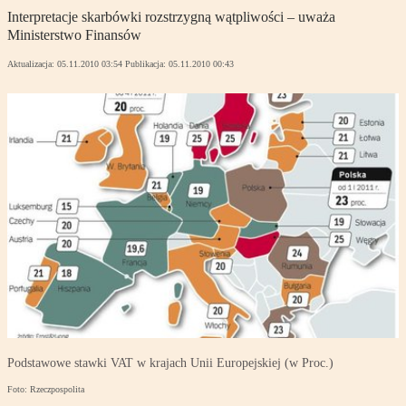
Interpretacje skarbówki rozstrzygną wątpliwości – uważa
Ministerstwo Finansów
Aktualizacja:
05.11.2010 03:54
Publikacja:
05.11.2010 00:43
Podstawowe stawki VAT w krajach Unii Europejskiej (w Proc.)
Foto: Rzeczpospolita