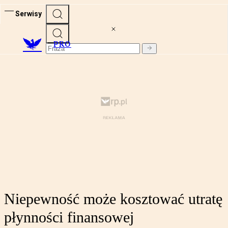
Serwisy
PRO
Niepewność może kosztować utratę
płynności finansowej