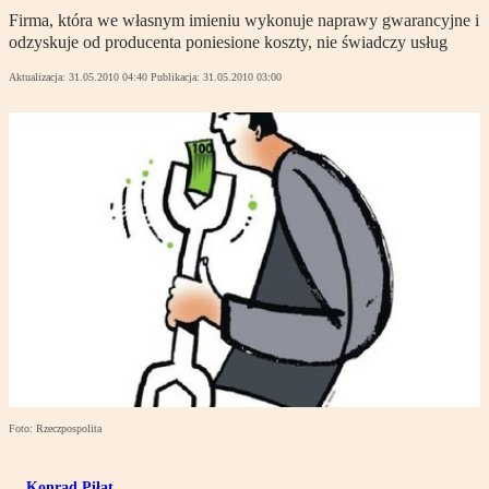
Firma, która we własnym imieniu wykonuje naprawy gwarancyjne i
odzyskuje od producenta poniesione koszty, nie świadczy usług
Aktualizacja:
31.05.2010 04:40
Publikacja:
31.05.2010 03:00
Foto: Rzeczpospolita
Konrad Piłat