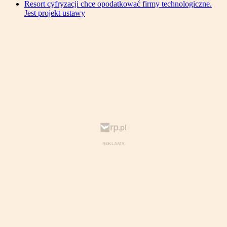
Resort cyfryzacji chce opodatkować firmy technologiczne.
Jest projekt ustawy