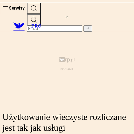
Serwisy
PRO
Użytkowanie wieczyste rozliczane
jest tak jak usługi