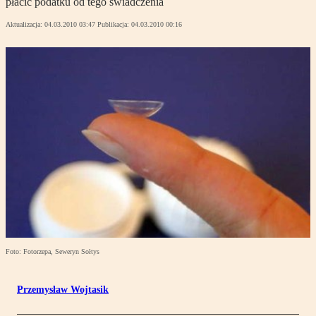
płacić podatku od tego świadczenia
Aktualizacja:
04.03.2010 03:47
Publikacja:
04.03.2010 00:16
Foto: Fotorzepa, Seweryn Sołtys
Przemysław Wojtasik