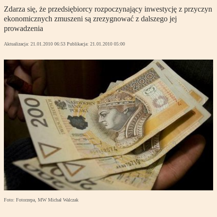
Zdarza się, że przedsiębiorcy rozpoczynający inwestycję z przyczyn
ekonomicznych zmuszeni są zrezygnować z dalszego jej
prowadzenia
Aktualizacja:
21.01.2010 06:53
Publikacja:
21.01.2010 05:00
Foto: Fotorzepa, MW Michał Walczak