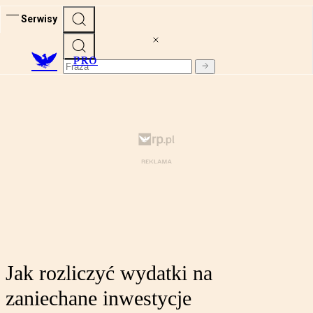
Serwisy
PRO
Jak rozliczyć wydatki na
zaniechane inwestycje