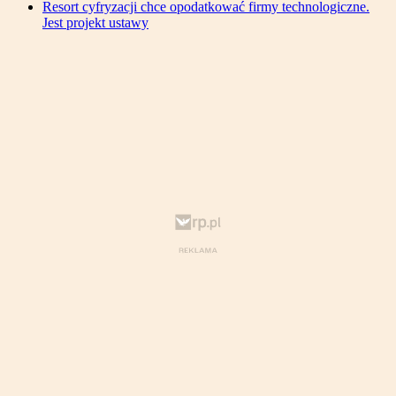
Resort cyfryzacji chce opodatkować firmy technologiczne.
Jest projekt ustawy