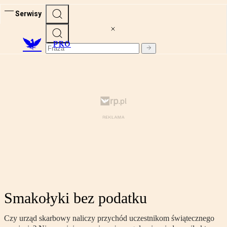
Serwisy
PRO
Smakołyki bez podatku
Czy urząd skarbowy naliczy przychód uczestnikom świątecznego