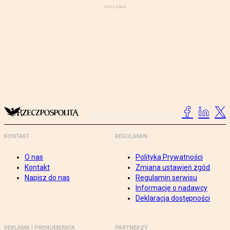
KONTAKT
REGULAMIN
O nas
Polityka Prywatności
Kontakt
Zmiana ustawień zgód
Napisz do nas
Regulamin serwisu
Informacje o nadawcy
Deklaracja dostępności
REKLAMA I PRENUMERATA
PARTNERZY