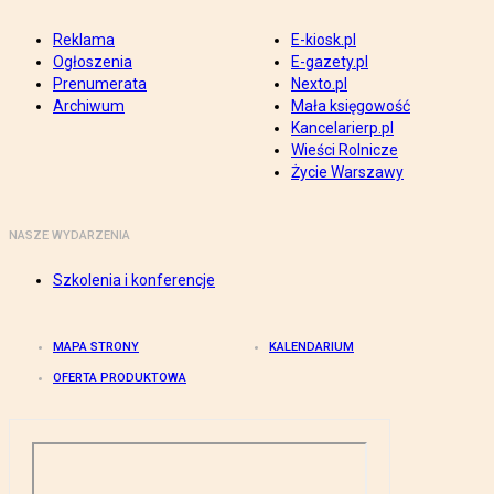
Reklama
E-kiosk.pl
Ogłoszenia
E-gazety.pl
Prenumerata
Nexto.pl
Archiwum
Mała księgowość
Kancelarierp.pl
Wieści Rolnicze
Życie Warszawy
NASZE WYDARZENIA
Szkolenia i konferencje
MAPA STRONY
KALENDARIUM
OFERTA PRODUKTOWA