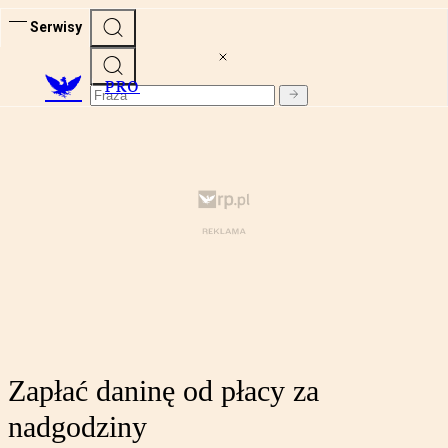
Serwisy
PRO
Zapłać daninę od płacy za
nadgodziny