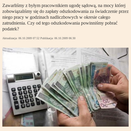
Zawarliśmy z byłym pracownikiem ugodę sądową, na mocy której
zobowiązaliśmy się do zapłaty odszkodowania za świadczenie przez
niego pracy w godzinach nadliczbowych w okresie całego
zatrudnienia. Czy od tego odszkodowania powinniśmy pobrać
podatek?
Aktualizacja:
06.10.2009 07:52
Publikacja:
06.10.2009 06:30