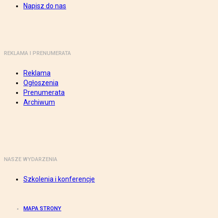
Napisz do nas
REKLAMA I PRENUMERATA
Reklama
Ogłoszenia
Prenumerata
Archiwum
NASZE WYDARZENIA
Szkolenia i konferencje
MAPA STRONY