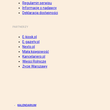
Regulamin serwisu
Informacje o nadawcy
Deklaracja dostępności
PARTNERZY
E-kiosk.pl
E-gazety.pl
Nexto.pl
Mała księgowość
Kancelarierp.pl
Wieści Rolnicze
Życie Warszawy
KALENDARIUM