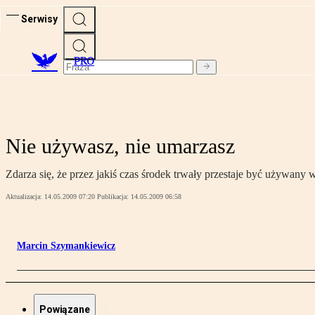
Serwisy
PRO
Nie używasz, nie umarzasz
Zdarza się, że przez jakiś czas środek trwały przestaje być używany
Aktualizacja:
14.05.2009 07:20
Publikacja:
14.05.2009 06:58
Marcin Szymankiewicz
Powiązane