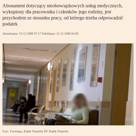
Abonament dotyczący nieobowiązkowych usług medycznych,
wykupiony dla pracownika i członków jego rodziny, jest
przychodem ze stosunku pracy, od którego trzeba odprowadzić
podatek
Aktualizacja:
23.12.2008 07:17
Publikacja:
23.12.2008 04:08
Foto: Fotorzepa, Radek Pasterski RP Radek Pasterski