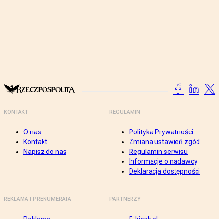
KONTAKT
REGULAMIN
O nas
Polityka Prywatności
Kontakt
Zmiana ustawień zgód
Napisz do nas
Regulamin serwisu
Informacje o nadawcy
Deklaracja dostępności
REKLAMA I PRENUMERATA
PARTNERZY