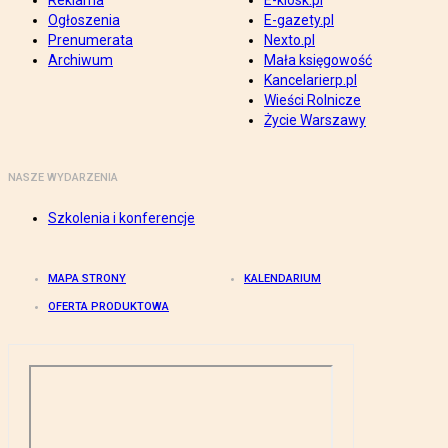
Reklama
E-kiosk.pl
Ogłoszenia
E-gazety.pl
Prenumerata
Nexto.pl
Archiwum
Mała księgowość
Kancelarierp.pl
Wieści Rolnicze
Życie Warszawy
NASZE WYDARZENIA
Szkolenia i konferencje
MAPA STRONY
KALENDARIUM
OFERTA PRODUKTOWA