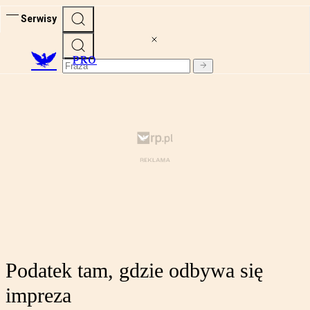
Serwisy
PRO
Podatek tam, gdzie odbywa się
impreza