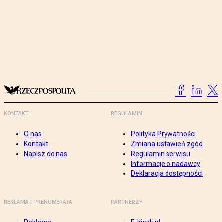
KONTAKT
REGULAMIN
O nas
Polityka Prywatności
Kontakt
Zmiana ustawień zgód
Napisz do nas
Regulamin serwisu
Informacje o nadawcy
Deklaracja dostępności
REKLAMA I PRENUMERATA
PARTNERZY