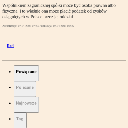
Wspólnikiem zagranicznej spółki może być osoba prawna albo
fizyczna, i to właśnie ona może płacić podatek od zysków
osiągniętych w Polsce przez jej oddział
Aktualizacja:
07.04.2008 07:43
Publikacja:
07.04.2008 01:36
Red
Powiązane
Polecane
Najnowsze
Tagi