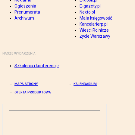
Reklama
E-kiosk.pl
Ogłoszenia
E-gazety.pl
Prenumerata
Nexto.pl
Archiwum
Mała księgowość
Kancelarierp.pl
Wieści Rolnicze
Życie Warszawy
NASZE WYDARZENIA
Szkolenia i konferencje
MAPA STRONY
KALENDARIUM
OFERTA PRODUKTOWA