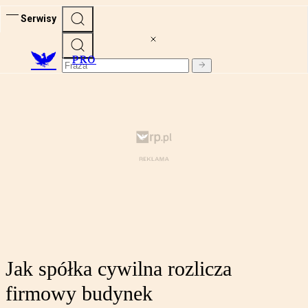
Serwisy
PRO
Jak spółka cywilna rozlicza
firmowy budynek