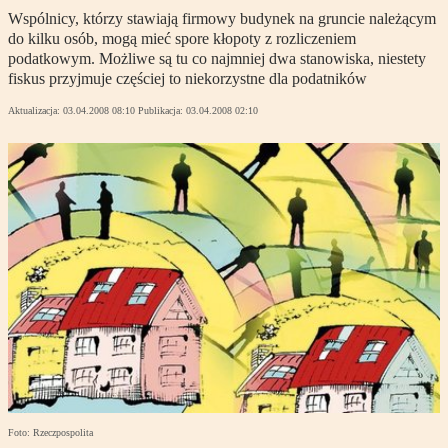
Wspólnicy, którzy stawiają firmowy budynek na gruncie należącym
do kilku osób, mogą mieć spore kłopoty z rozliczeniem
podatkowym. Możliwe są tu co najmniej dwa stanowiska, niestety
fiskus przyjmuje częściej to niekorzystne dla podatników
Aktualizacja:
03.04.2008 08:10
Publikacja:
03.04.2008 02:10
Foto: Rzeczpospolita