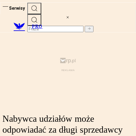
Serwisy
PRO
Nabywca udziałów może
odpowiadać za długi sprzedawcy