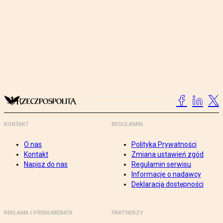
KONTAKT
REGULAMIN
O nas
Polityka Prywatności
Kontakt
Zmiana ustawień zgód
Napisz do nas
Regulamin serwisu
Informacje o nadawcy
Deklaracja dostępności
REKLAMA I PRENUMERATA
PARTNERZY