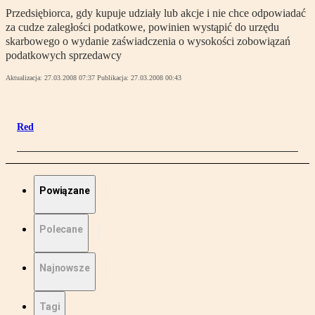
Przedsiębiorca, gdy kupuje udziały lub akcje i nie chce odpowiadać
za cudze zaległości podatkowe, powinien wystąpić do urzędu
skarbowego o wydanie zaświadczenia o wysokości zobowiązań
podatkowych sprzedawcy
Aktualizacja:
27.03.2008 07:37
Publikacja:
27.03.2008 00:43
Red
Powiązane
Polecane
Najnowsze
Tagi