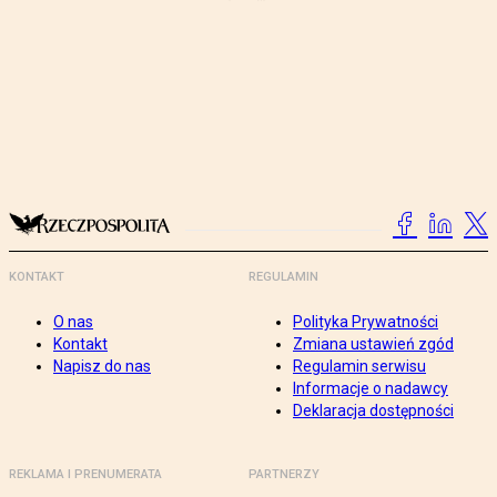
KONTAKT
REGULAMIN
O nas
Polityka Prywatności
Kontakt
Zmiana ustawień zgód
Napisz do nas
Regulamin serwisu
Informacje o nadawcy
Deklaracja dostępności
REKLAMA I PRENUMERATA
PARTNERZY