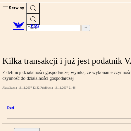
Serwisy
PRO
Kilka transakcji i już jest podatnik 
Z definicji działalności gospodarczej wynika, że wykonanie czynnoś
czynność do działalności gospodarczej
Aktualizacja:
19.11.2007 12:32
Publikacja:
18.11.2007 21:46
Red