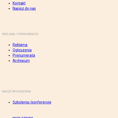
Kontakt
Napisz do nas
REKLAMA I PRENUMERATA
Reklama
Ogłoszenia
Prenumerata
Archiwum
NASZE WYDARZENIA
Szkolenia i konferencje