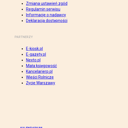
Zmiana ustawień zgód
Regulamin serwisu
Informacje o nadawcy
Deklaracja dostępności
PARTNERZY
E-kiosk.pl
E-gazety.pl
Nexto.pl
Mała księgowość
Kancelarierp.pl
Wieści Rolnicze
Życie Warszawy