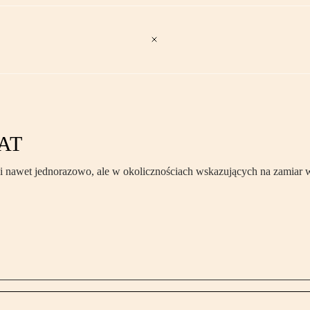
VAT
ci nawet jednorazowo, ale w okolicznościach wskazujących na zamiar 