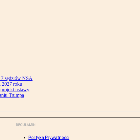
ok 7 sędziów NSA
 2027 roku
 projekt ustawy
aniu Trumpa
REGULAMIN
Polityka Prywatności