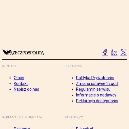
KONTAKT
REGULAMIN
O nas
Polityka Prywatności
Kontakt
Zmiana ustawień zgód
Napisz do nas
Regulamin serwisu
Informacje o nadawcy
Deklaracja dostępności
REKLAMA I PRENUMERATA
PARTNERZY