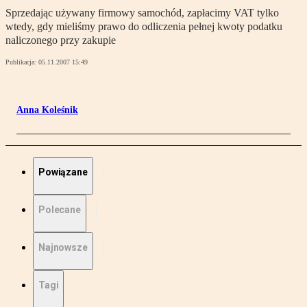
Sprzedając używany firmowy samochód, zapłacimy VAT tylko
wtedy, gdy mieliśmy prawo do odliczenia pełnej kwoty podatku
naliczonego przy zakupie
Publikacja:
05.11.2007 15:49
Anna Koleśnik
Powiązane
Polecane
Najnowsze
Tagi