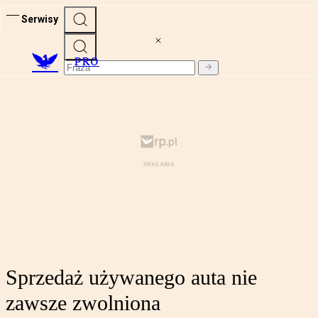
Serwisy
PRO
Sprzedaż używanego auta nie
zawsze zwolniona