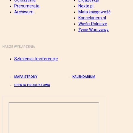
Ogłoszenia
E-gazety.pl
Prenumerata
Nexto.pl
Archiwum
Mała księgowość
Kancelarierp.pl
Wieści Rolnicze
Życie Warszawy
NASZE WYDARZENIA
Szkolenia i konferencje
MAPA STRONY
KALENDARIUM
OFERTA PRODUKTOWA