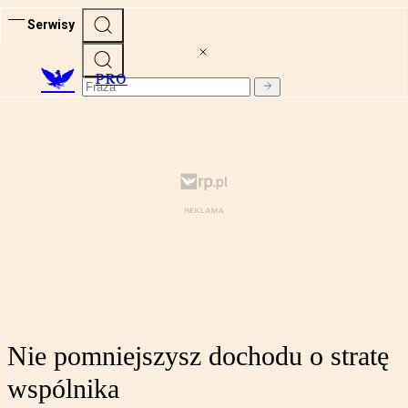
Serwisy
PRO
Nie pomniejszysz dochodu o stratę
wspólnika