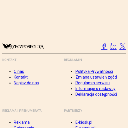
KONTAKT
REGULAMIN
O nas
Polityka Prywatności
Kontakt
Zmiana ustawień zgód
Napisz do nas
Regulamin serwisu
Informacje o nadawcy
Deklaracja dostępności
REKLAMA I PRENUMERATA
PARTNERZY
Reklama
E-kiosk.pl