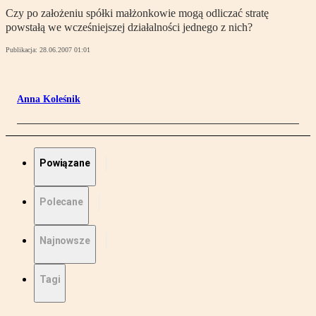
Czy po założeniu spółki małżonkowie mogą odliczać stratę
powstałą we wcześniejszej działalności jednego z nich?
Publikacja:
28.06.2007 01:01
Anna Koleśnik
Powiązane
Polecane
Najnowsze
Tagi