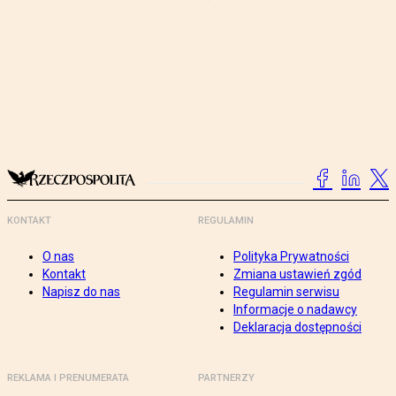
KONTAKT
REGULAMIN
O nas
Polityka Prywatności
Kontakt
Zmiana ustawień zgód
Napisz do nas
Regulamin serwisu
Informacje o nadawcy
Deklaracja dostępności
REKLAMA I PRENUMERATA
PARTNERZY