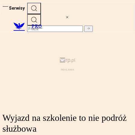
Serwisy
PRO
Wyjazd na szkolenie to nie podróż
służbowa