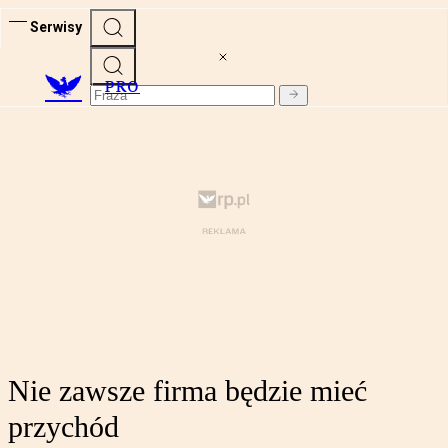
Serwisy
PRO
Nie zawsze firma będzie mieć
przychód