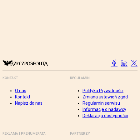
KONTAKT
REGULAMIN
O nas
Polityka Prywatności
Kontakt
Zmiana ustawień zgód
Napisz do nas
Regulamin serwisu
Informacje o nadawcy
Deklaracja dostępności
REKLAMA I PRENUMERATA
PARTNERZY