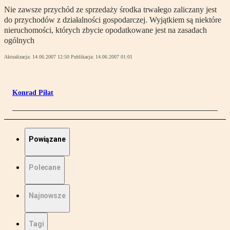
Nie zawsze przychód ze sprzedaży środka trwałego zaliczany jest
do przychodów z działalności gospodarczej. Wyjątkiem są niektóre
nieruchomości, których zbycie opodatkowane jest na zasadach
ogólnych
Aktualizacja:
14.06.2007 12:50
Publikacja:
14.06.2007 01:01
Konrad Piłat
Powiązane
Polecane
Najnowsze
Tagi