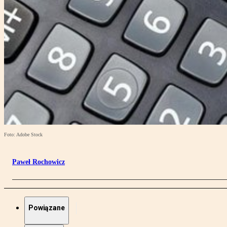
Foto: Adobe Stock
Paweł Rochowicz
Powiązane