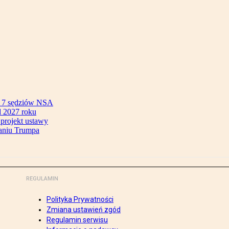
ok 7 sędziów NSA
 2027 roku
 projekt ustawy
aniu Trumpa
REGULAMIN
Polityka Prywatności
Zmiana ustawień zgód
Regulamin serwisu