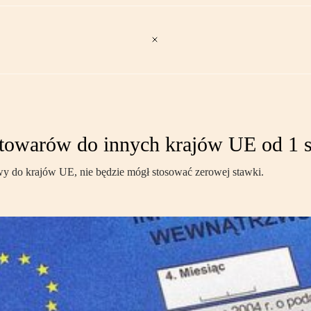
owarów do innych krajów UE od 1 st
awy do krajów UE, nie będzie mógł stosować zerowej stawki.