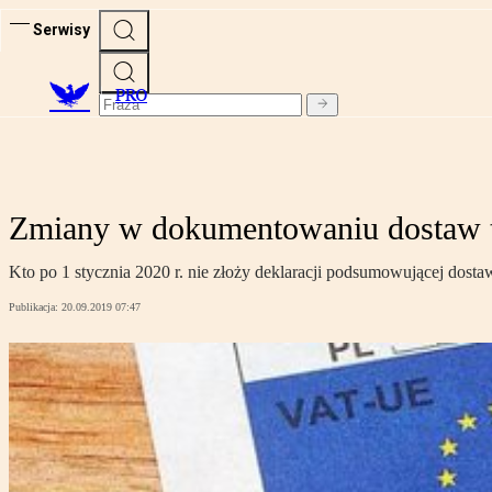
Serwisy
PRO
Zmiany w dokumentowaniu dostaw t
Kto po 1 stycznia 2020 r. nie złoży deklaracji podsumowującej dost
Publikacja:
20.09.2019 07:47