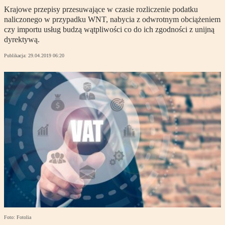
Krajowe przepisy przesuwające w czasie rozliczenie podatku
naliczonego w przypadku WNT, nabycia z odwrotnym obciążeniem
czy importu usług budzą wątpliwości co do ich zgodności z unijną
dyrektywą.
Publikacja:
29.04.2019 06:20
Foto: Fotolia