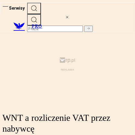
Serwisy
PRO
WNT a rozliczenie VAT przez
nabywcę