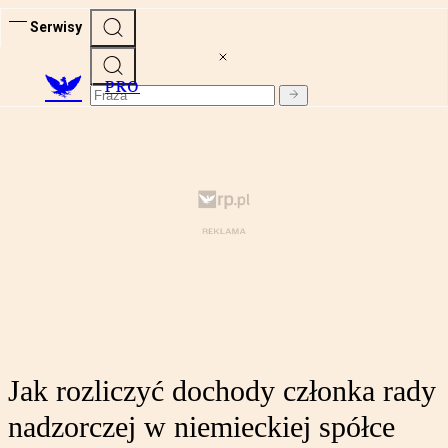
Serwisy
PRO
Jak rozliczyć dochody członka rady
nadzorczej w niemieckiej spółce