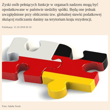
Zyski osób pełniących funkcje w organach nadzoru mogą być
opodatkowane w państwie siedziby spółki. Będą one jednak
uwzględnione przy obliczeniu tzw. globalnej stawki podatkowej
służącej rozliczaniu daniny na terytorium kraju rezydencji.
Publikacja:
15.10.2018 05:10
Foto: Adobe Stock