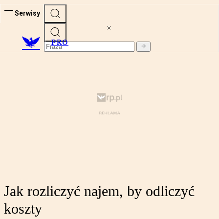
Serwisy
PRO
Jak rozliczyć najem, by odliczyć
koszty