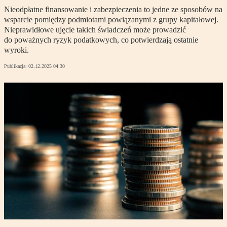
Nieodpłatne finansowanie i zabezpieczenia to jedne ze sposobów na
wsparcie pomiędzy podmiotami powiązanymi z grupy kapitałowej.
Nieprawidłowe ujęcie takich świadczeń może prowadzić
do poważnych ryzyk podatkowych, co potwierdzają ostatnie
wyroki.
Publikacja:
02.12.2025 04:30