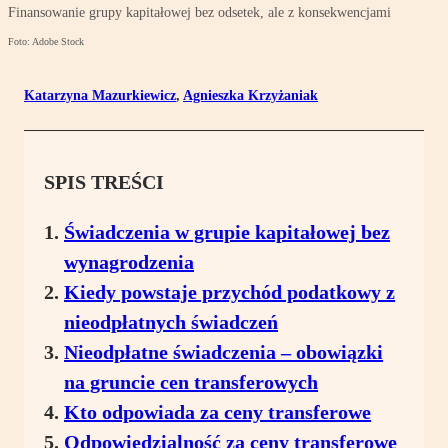
Finansowanie grupy kapitałowej bez odsetek, ale z konsekwencjami
Foto: Adobe Stock
Katarzyna Mazurkiewicz
,
Agnieszka Krzyżaniak
SPIS TREŚCI
Świadczenia w grupie kapitałowej bez
wynagrodzenia
Kiedy powstaje przychód podatkowy z
nieodpłatnych świadczeń
Nieodpłatne świadczenia – obowiązki
na gruncie cen transferowych
Kto odpowiada za ceny transferowe
Odpowiedzialność za ceny transferowe