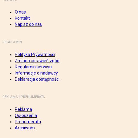
O nas
Kontakt
Napisz do nas
REGULAMIN
Polityka Prywatności
Zmiana ustawień zgód
Regulamin serwisu
Informacje o nadawcy
Deklaracja dostępności
REKLAMA I PRENUMERATA
Reklama
Ogłoszenia
Prenumerata
Archiwum