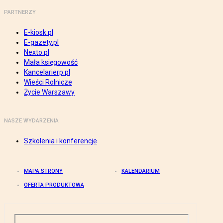
PARTNERZY
E-kiosk.pl
E-gazety.pl
Nexto.pl
Mała księgowość
Kancelarierp.pl
Wieści Rolnicze
Życie Warszawy
NASZE WYDARZENIA
Szkolenia i konferencje
MAPA STRONY
KALENDARIUM
OFERTA PRODUKTOWA