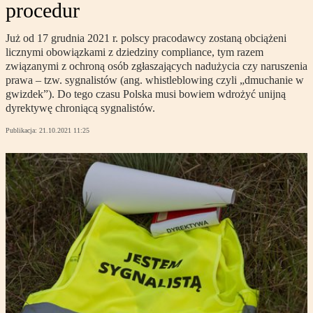
procedur
Już od 17 grudnia 2021 r. polscy pracodawcy zostaną obciążeni
licznymi obowiązkami z dziedziny compliance, tym razem
związanymi z ochroną osób zgłaszających nadużycia czy naruszenia
prawa – tzw. sygnalistów (ang. whistleblowing czyli „dmuchanie w
gwizdek”). Do tego czasu Polska musi bowiem wdrożyć unijną
dyrektywę chroniącą sygnalistów.
Publikacja:
21.10.2021 11:25