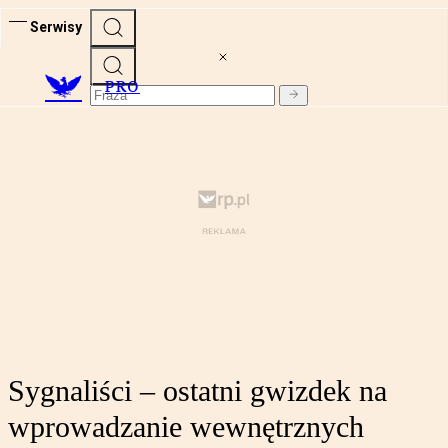
Serwisy
PRO
Sygnaliści – ostatni gwizdek na
wprowadzanie wewnętrznych