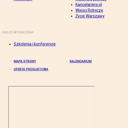
Kancelarierp.pl
Wieści Rolnicze
Życie Warszawy
NASZE WYDARZENIA
Szkolenia i konferencje
MAPA STRONY
KALENDARIUM
OFERTA PRODUKTOWA