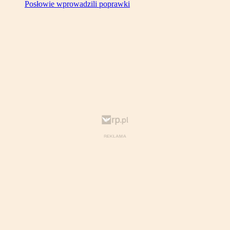
Posłowie wprowadzili poprawki