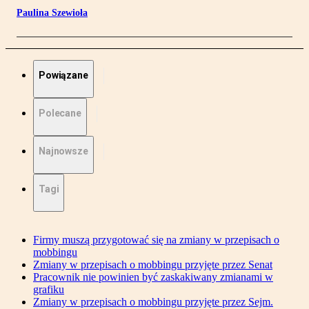
Paulina Szewioła
Powiązane
Polecane
Najnowsze
Tagi
Firmy muszą przygotować się na zmiany w przepisach o
mobbingu
Zmiany w przepisach o mobbingu przyjęte przez Senat
Pracownik nie powinien być zaskakiwany zmianami w
grafiku
Zmiany w przepisach o mobbingu przyjęte przez Sejm.