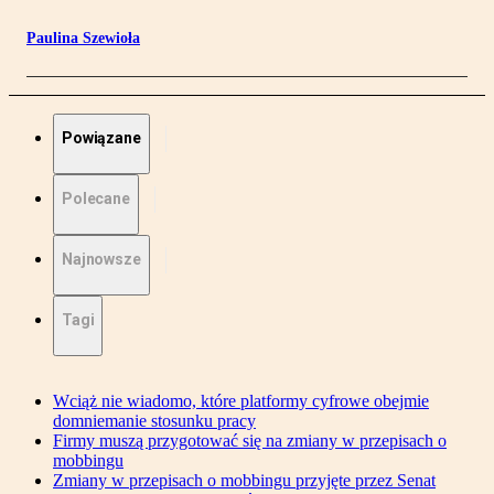
Paulina Szewioła
Powiązane
Polecane
Najnowsze
Tagi
Wciąż nie wiadomo, które platformy cyfrowe obejmie
domniemanie stosunku pracy
Firmy muszą przygotować się na zmiany w przepisach o
mobbingu
Zmiany w przepisach o mobbingu przyjęte przez Senat