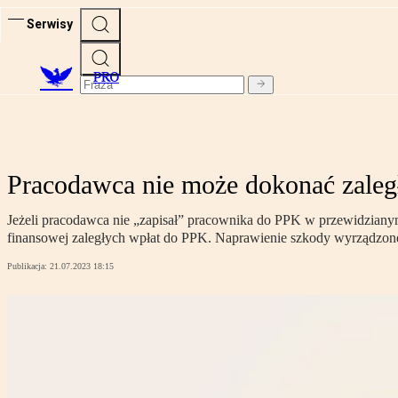
Serwisy
PRO
Pracodawca nie może dokonać zaleg
Jeżeli pracodawca nie „zapisał” pracownika do PPK w przewidzianym 
finansowej zaległych wpłat do PPK. Naprawienie szkody wyrządzone
Publikacja:
21.07.2023 18:15