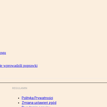
ingu
ie wprowadzili poprawki
REGULAMIN
Polityka Prywatności
Zmiana ustawień zgód