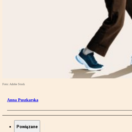
Foto: Adobe Stock
Anna Puszkarska
Powiązane