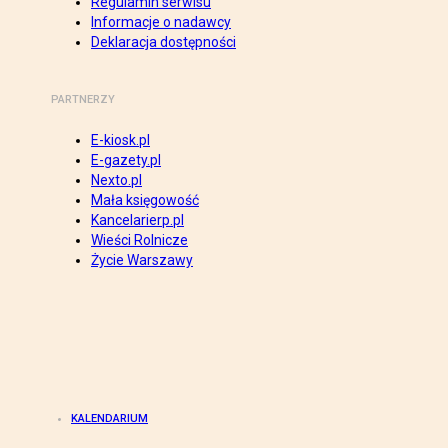
Regulamin serwisu
Informacje o nadawcy
Deklaracja dostępności
PARTNERZY
E-kiosk.pl
E-gazety.pl
Nexto.pl
Mała księgowość
Kancelarierp.pl
Wieści Rolnicze
Życie Warszawy
KALENDARIUM