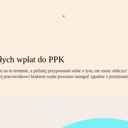
łych wpłat do PPK
na to terminie, a później przypomniał sobie o tym, nie może obliczyć
j pracownikowi brakiem wpłat powinno nastąpić zgodnie z przepisam