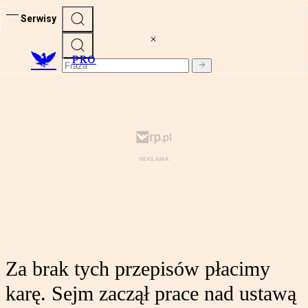
Serwisy
PRO
Za brak tych przepisów płacimy
karę. Sejm zaczął prace nad ustawą