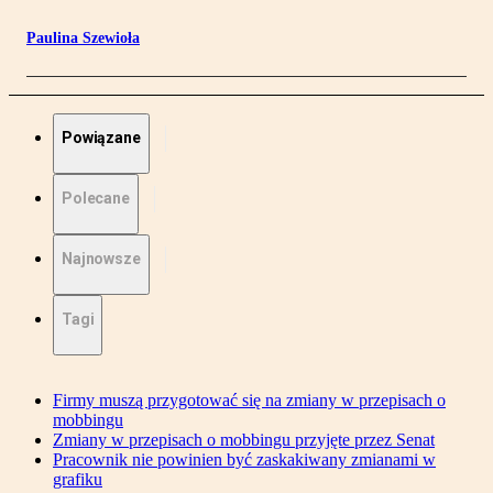
Paulina Szewioła
Powiązane
Polecane
Najnowsze
Tagi
Firmy muszą przygotować się na zmiany w przepisach o
mobbingu
Zmiany w przepisach o mobbingu przyjęte przez Senat
Pracownik nie powinien być zaskakiwany zmianami w
grafiku