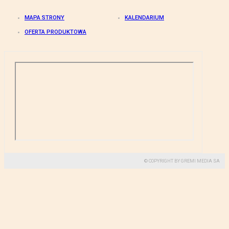
MAPA STRONY
KALENDARIUM
OFERTA PRODUKTOWA
© COPYRIGHT BY GREMI MEDIA SA