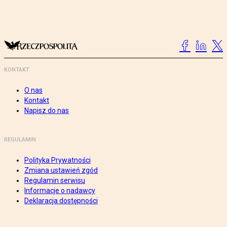
KONTAKT
O nas
Kontakt
Napisz do nas
REGULAMIN
Polityka Prywatności
Zmiana ustawień zgód
Regulamin serwisu
Informacje o nadawcy
Deklaracja dostępności