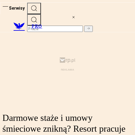
Serwisy
PRO
Darmowe staże i umowy
śmieciowe znikną? Resort pracuje