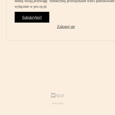
Buduj swoją przewagę. Subskrybuj profesjonalne treści publikowane
wyłącznie w pro.rp.pl.
Subskrybuj!
Zaloguj się