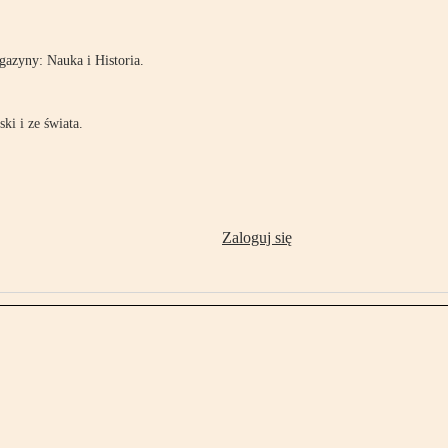
azyny: Nauka i Historia.
ki i ze świata.
Zaloguj się