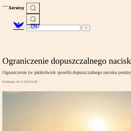
Serwisy
PRO
Ograniczenie dopuszczalnego nacisk
Ograniczenie (w jakikolwiek sposób) dopuszczalnego nacisku poniżej
Publikacja:
04.12.2019 02:00