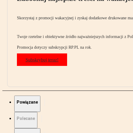
Skorzystaj z promocji wakacyjnej i zyskaj dodatkowe drukowane mag
Twoje rzetelne i obiektywne źródło najważniejszych informacji z Pols
Promocja dotyczy subskrypcji RP.PL na rok.
Subskrybuj teraz!
Powiązane
Polecane