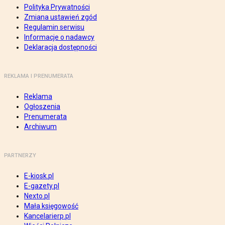
Polityka Prywatności
Zmiana ustawień zgód
Regulamin serwisu
Informacje o nadawcy
Deklaracja dostępności
REKLAMA I PRENUMERATA
Reklama
Ogłoszenia
Prenumerata
Archiwum
PARTNERZY
E-kiosk.pl
E-gazety.pl
Nexto.pl
Mała księgowość
Kancelarierp.pl