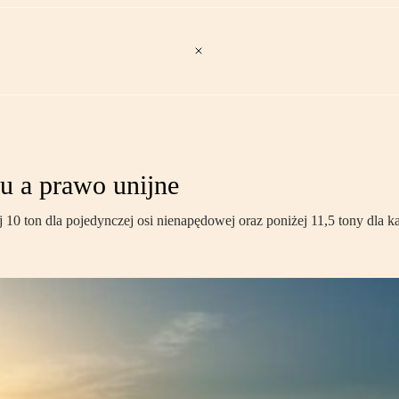
u a prawo unijne
 10 ton dla pojedynczej osi nienapędowej oraz poniżej 11,5 tony dla 