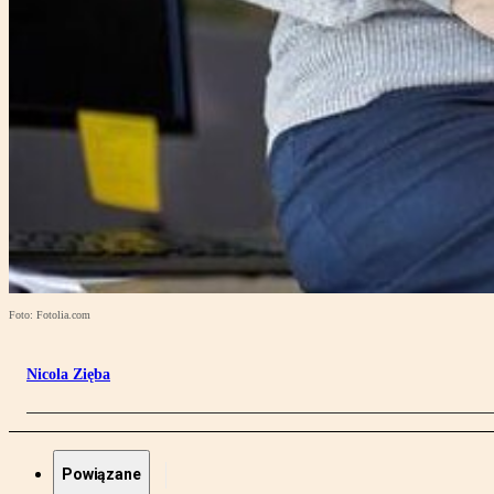
Foto: Fotolia.com
Nicola Zięba
Powiązane