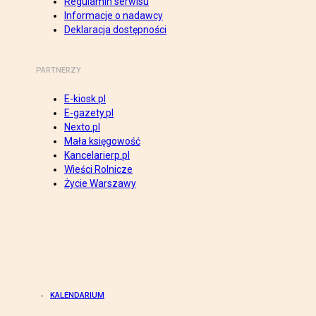
Regulamin serwisu
Informacje o nadawcy
Deklaracja dostępności
PARTNERZY
E-kiosk.pl
E-gazety.pl
Nexto.pl
Mała księgowość
Kancelarierp.pl
Wieści Rolnicze
Życie Warszawy
KALENDARIUM