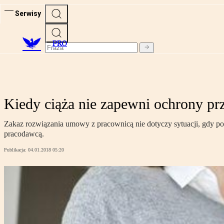
Serwisy
PRO
Kiedy ciąża nie zapewni ochrony pr
Zakaz rozwiązania umowy z pracownicą nie dotyczy sytuacji, gdy podp
pracodawcą.
Publikacja:
04.01.2018 05:20