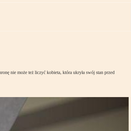
onę nie może też liczyć kobieta, która ukryła swój stan przed