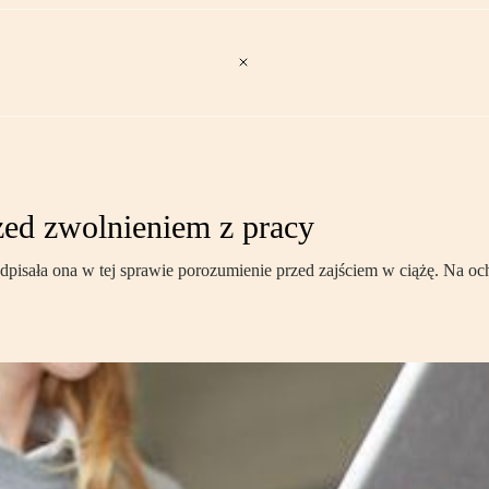
zed zwolnieniem z pracy
isała ona w tej sprawie porozumienie przed zajściem w ciążę. Na ochr