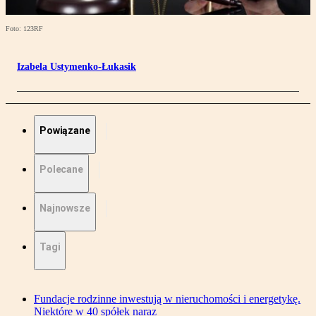
Foto: 123RF
Izabela Ustymenko-Łukasik
Powiązane
Polecane
Najnowsze
Tagi
Fundacje rodzinne inwestują w nieruchomości i energetykę.
Niektóre w 40 spółek naraz