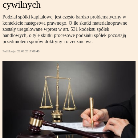
cywilnych
Podział spółki kapitałowej jest często bardzo problematyczny w
kontekście następstwa prawnego. O ile skutki materialnoprawne
zostały uregulowane wprost w art. 531 kodeksu spółek
handlowych, o tyle skutki procesowe podziału spółek pozostają
przedmiotem sporów doktryny i orzecznictwa.
Publikacja:
29.09.2017 06:40