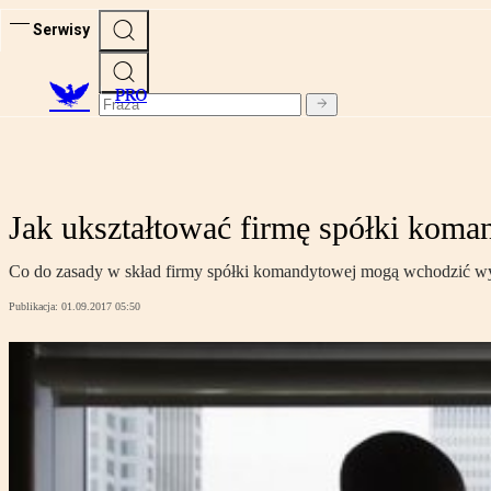
Serwisy
PRO
Jak ukształtować firmę spółki koma
Co do zasady w skład firmy spółki komandytowej mogą wchodzić wy
Publikacja:
01.09.2017 05:50