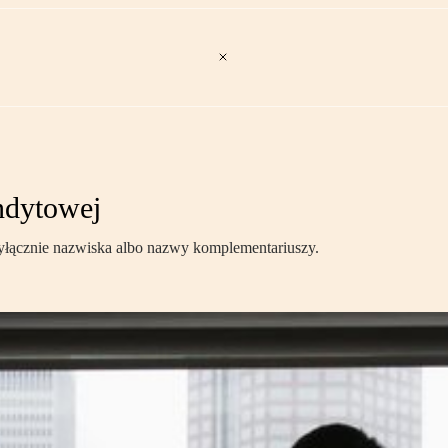
ndytowej
łącznie nazwiska albo nazwy komplementariuszy.