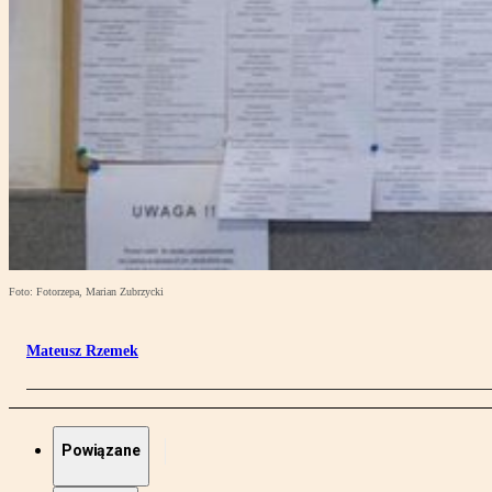
Foto: Fotorzepa, Marian Zubrzycki
Mateusz Rzemek
Powiązane