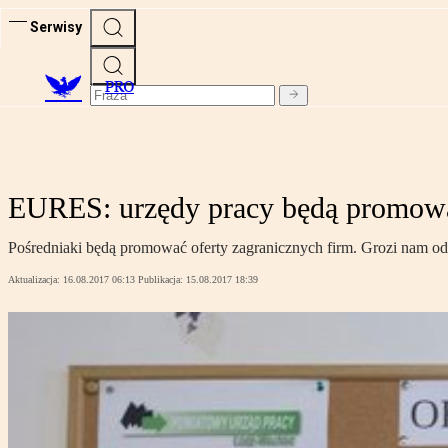
Serwisy
PRO
EURES: urzędy pracy będą promować
Pośredniaki będą promować oferty zagranicznych firm. Grozi nam od
Aktualizacja:
16.08.2017 06:13
Publikacja:
15.08.2017 18:39