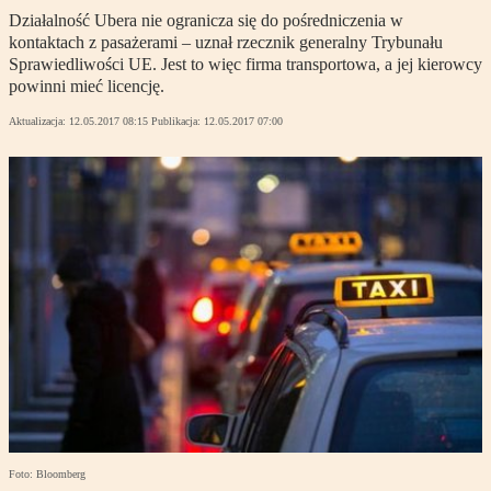
Działalność Ubera nie ogranicza się do pośredniczenia w
kontaktach z pasażerami – uznał rzecznik generalny Trybunału
Sprawiedliwości UE. Jest to więc firma transportowa, a jej kierowcy
powinni mieć licencję.
Aktualizacja:
12.05.2017 08:15
Publikacja:
12.05.2017 07:00
Foto: Bloomberg