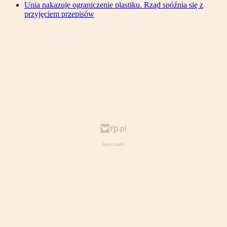
Unia nakazuje ograniczenie plastiku. Rząd spóźnia się z
przyjęciem przepisów