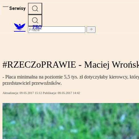
Serwisy
PRO
#RZECZoPRAWIE - Maciej Wroński: 
- Płaca minimalna na poziomie 5,5 tys. zł dotyczyłaby kierowcy, któr
przedstawiciel przewoźników.
Aktualizacja:
09.05.2017 15:12
Publikacja:
09.05.2017 14:42