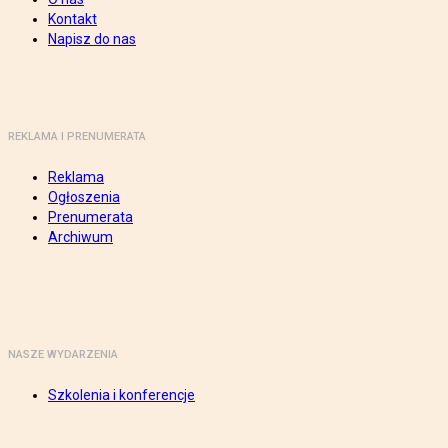
Kontakt
Napisz do nas
REKLAMA I PRENUMERATA
Reklama
Ogłoszenia
Prenumerata
Archiwum
NASZE WYDARZENIA
Szkolenia i konferencje