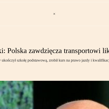
Polska zawdzięcza transportowi lik
y ukończył szkołę podstawową, zrobił kurs na prawo jazdy i kwalifikacj