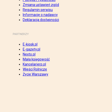
Zmiana ustawień zgód
Regulamin serwisu
Informacje o nadawcy
Deklaracja dostępności
PARTNERZY
E-kiosk.pl
E-gazety.pl
Nexto.pl
Mała księgowość
Kancelarierp.pl
Wieści Rolnicze
Życie Warszawy