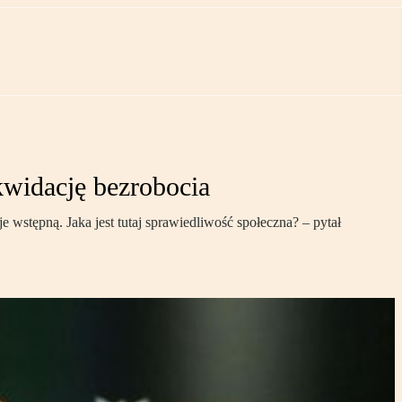
widację bezrobocia
e wstępną. Jaka jest tutaj sprawiedliwość społeczna? – pytał