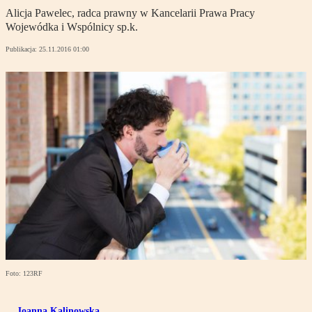
Alicja Pawelec, radca prawny w Kancelarii Prawa Pracy
Wojewódka i Wspólnicy sp.k.
Publikacja:
25.11.2016 01:00
Foto: 123RF
Joanna Kalinowska