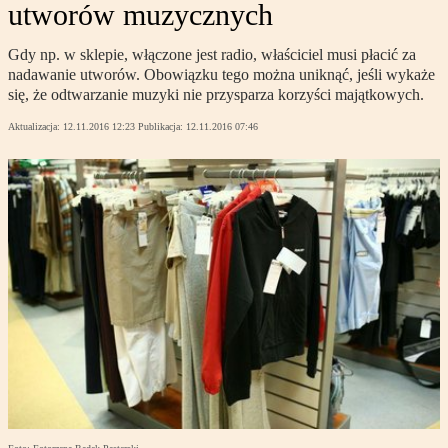
utworów muzycznych
Gdy np. w sklepie, włączone jest radio, właściciel musi płacić za
nadawanie utworów. Obowiązku tego można uniknąć, jeśli wykaże
się, że odtwarzanie muzyki nie przysparza korzyści majątkowych.
Aktualizacja:
12.11.2016 12:23
Publikacja:
12.11.2016 07:46