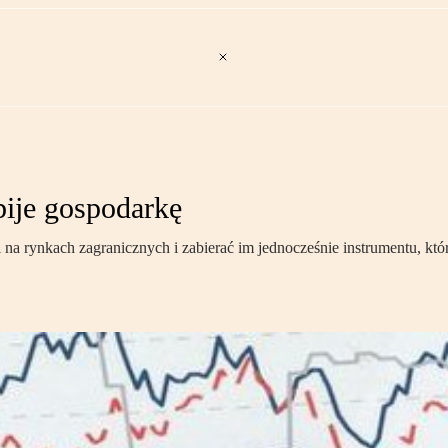
bije gospodarkę
 na rynkach zagranicznych i zabierać im jednocześnie instrumentu, k