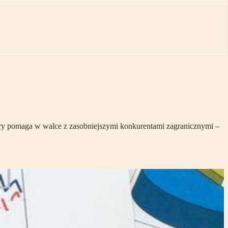
tóry pomaga w walce z zasobniejszymi konkurentami zagranicznymi –