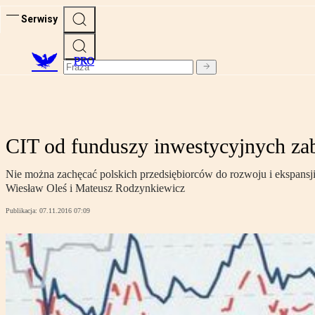
Serwisy
PRO
CIT od funduszy inwestycyjnych za
Nie można zachęcać polskich przedsiębiorców do rozwoju i ekspansji
Wiesław Oleś i Mateusz Rodzynkiewicz
Publikacja:
07.11.2016 07:09