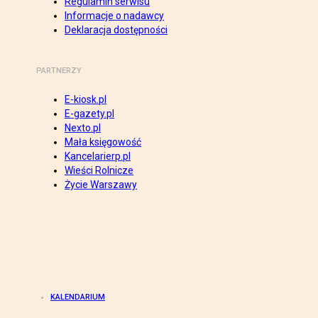
Regulamin serwisu
Informacje o nadawcy
Deklaracja dostępności
PARTNERZY
E-kiosk.pl
E-gazety.pl
Nexto.pl
Mała księgowość
Kancelarierp.pl
Wieści Rolnicze
Życie Warszawy
KALENDARIUM