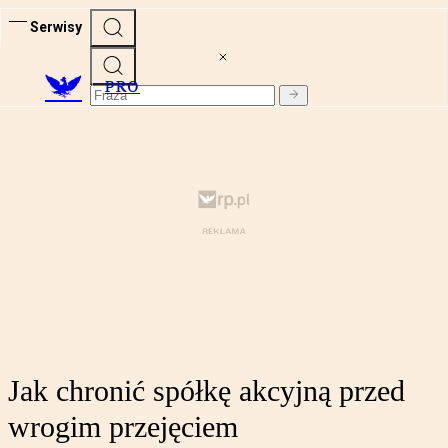
Serwisy
PRO
Jak chronić spółkę akcyjną przed
wrogim przejęciem