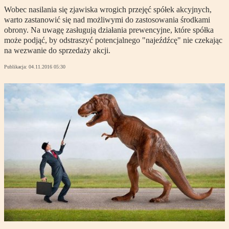
Wobec nasilania się zjawiska wrogich przejęć spółek akcyjnych,
warto zastanowić się nad możliwymi do zastosowania środkami
obrony. Na uwagę zasługują działania prewencyjne, które spółka
może podjąć, by odstraszyć potencjalnego "najeźdźcę" nie czekając
na wezwanie do sprzedaży akcji.
Publikacja:
04.11.2016 05:30