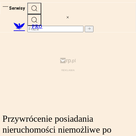
Serwisy
PRO
Przywrócenie posiadania
nieruchomości niemożliwe po