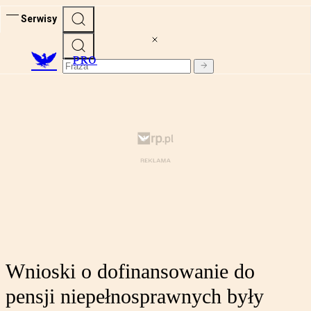
Serwisy
PRO
Wnioski o dofinansowanie do
pensji niepełnosprawnych były