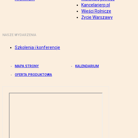
Kancelarierp.pl
Wieści Rolnicze
Życie Warszawy
NASZE WYDARZENIA
Szkolenia i konferencje
MAPA STRONY
KALENDARIUM
OFERTA PRODUKTOWA